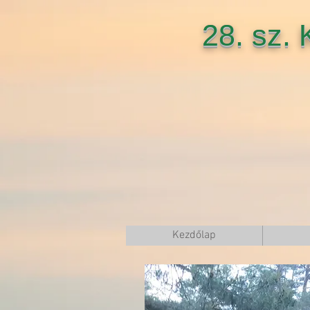
28. sz.
Kezdőlap